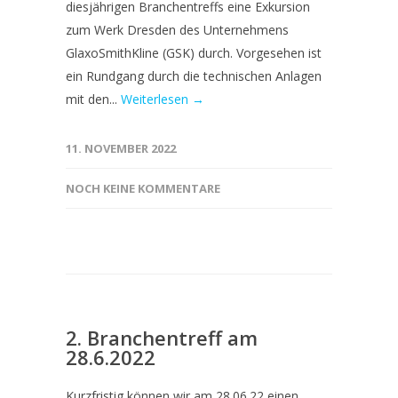
diesjährigen Branchentreffs eine Exkursion
zum Werk Dresden des Unternehmens
GlaxoSmithKline (GSK) durch. Vorgesehen ist
ein Rundgang durch die technischen Anlagen
mit den...
Weiterlesen →
11. NOVEMBER 2022
NOCH KEINE KOMMENTARE
2. Branchentreff am
28.6.2022
Kurzfristig können wir am 28.06.22 einen