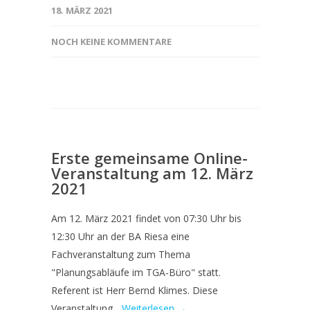
18. MÄRZ 2021
NOCH KEINE KOMMENTARE
Erste gemeinsame Online-
Veranstaltung am 12. März
2021
Am 12. März 2021 findet von 07:30 Uhr bis
12:30 Uhr an der BA Riesa eine
Fachveranstaltung zum Thema
"Planungsabläufe im TGA-Büro" statt.
Referent ist Herr Bernd Klimes. Diese
Veranstaltung...
Weiterlesen →