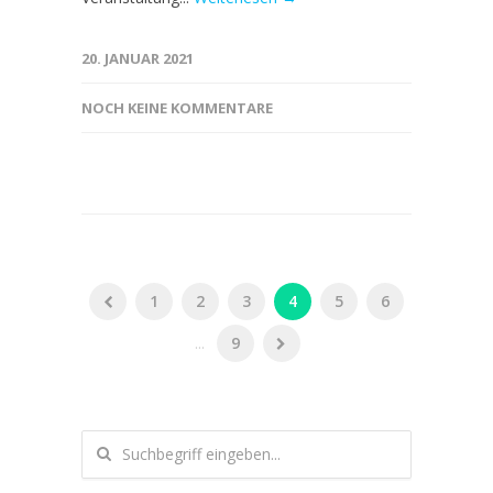
20. JANUAR 2021
NOCH KEINE KOMMENTARE
1
2
3
4
5
6
...
9