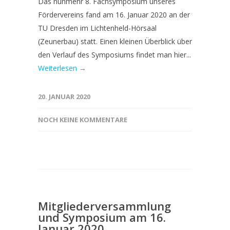
Das nunmehr 8. Fachsymposium unseres
Fördervereins fand am 16. Januar 2020 an der
TU Dresden im Lichtenheld-Hörsaal
(Zeunerbau) statt. Einen kleinen Überblick über
den Verlauf des Symposiums findet man hier...
Weiterlesen →
20. JANUAR 2020
NOCH KEINE KOMMENTARE
Mitgliederversammlung
und Symposium am 16.
Januar 2020