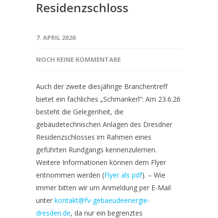
Residenzschloss
7. APRIL 2026
NOCH KEINE KOMMENTARE
Auch der zweite diesjährige Branchentreff
bietet ein fachliches „Schmankerl“: Am 23.6.26
besteht die Gelegenheit, die
gebäudetechnischen Anlagen des Dresdner
Residenzschlosses im Rahmen eines
geführten Rundgangs kennenzulernen.
Weitere Informationen können dem Flyer
entnommen werden (
Flyer als pdf
). – Wie
immer bitten wir um Anmeldung per E-Mail
unter
kontakt@fv-gebaeudeenergie-
dresden.de
, da nur ein begrenztes