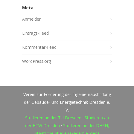
Meta
Anmelden
Eintrags-Feed
Kommentar-Feed
WordPress.org
Verein zur Förderung der Ingenieurausbildung
der Gebäude- und Energietechnik Dresden e.
V.
Studieren an der TU Dresden
·
Studieren an
der HTW Dresden
·
Studieren an der DHSN,
Staatliche Studienakademie Riesa