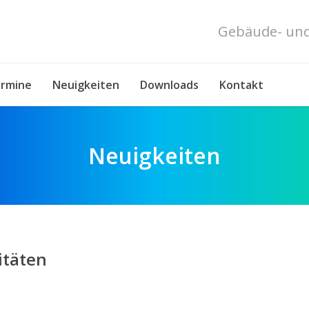
Gebäude- und
rmine
Neuigkeiten
Downloads
Kontakt
Neuigkeiten
itäten