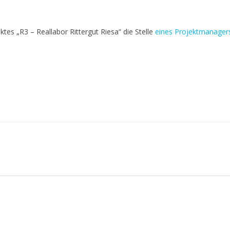
es „R3 – Reallabor Rittergut Riesa“ die Stelle
eines Projektmanager