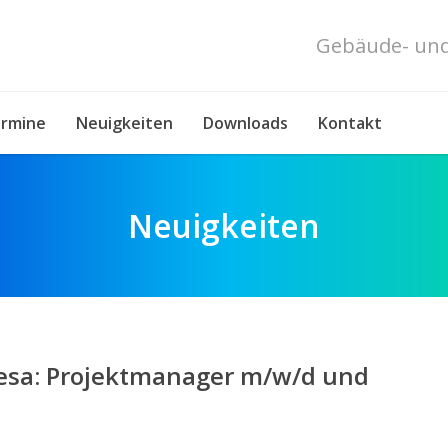
Gebäude- und
rmine
Neuigkeiten
Downloads
Kontakt
Neuigkeiten
iesa: Projektmanager m/w/d und