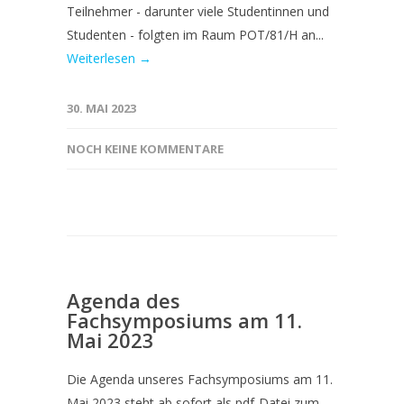
Teilnehmer - darunter viele Studentinnen und
Studenten - folgten im Raum POT/81/H an...
Weiterlesen →
30. MAI 2023
NOCH KEINE KOMMENTARE
Agenda des
Fachsymposiums am 11.
Mai 2023
Die Agenda unseres Fachsymposiums am 11.
Mai 2023 steht ab sofort als pdf-Datei zum