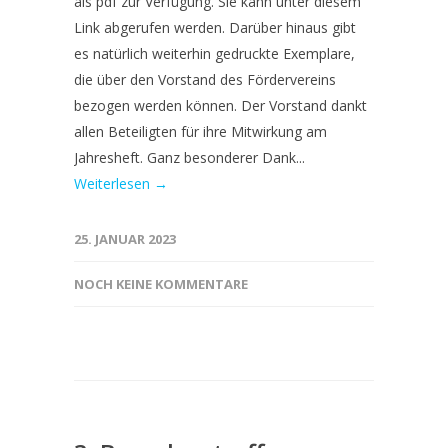
als pdf zur Verfügung. Sie kann unter diesem
Link abgerufen werden. Darüber hinaus gibt
es natürlich weiterhin gedruckte Exemplare,
die über den Vorstand des Fördervereins
bezogen werden können. Der Vorstand dankt
allen Beteiligten für ihre Mitwirkung am
Jahresheft. Ganz besonderer Dank...
Weiterlesen →
25. JANUAR 2023
NOCH KEINE KOMMENTARE