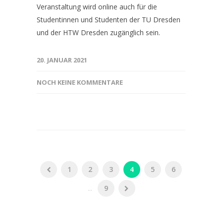
Veranstaltung wird online auch für die
Studentinnen und Studenten der TU Dresden
und der HTW Dresden zugänglich sein.
20. JANUAR 2021
NOCH KEINE KOMMENTARE
1
2
3
4
5
6
...
9